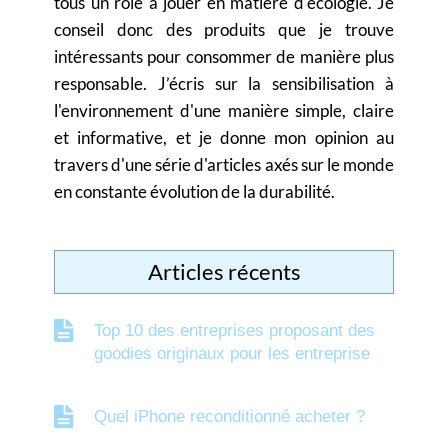
tous un rôle à jouer en matière d'écologie. Je
conseil donc des produits que je trouve
intéressants pour consommer de manière plus
responsable. J’écris sur la sensibilisation à
l'environnement d'une manière simple, claire
et informative, et je donne mon opinion au
travers d'une série d'articles axés sur le monde
en constante évolution de la durabilité.
Articles récents
Top 10 des entreprises proposant des
goodies originaux pour les entreprise
Quel iPhone reconditionné acheter ?