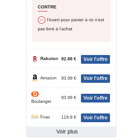
CONTRE
l'insert pour panier à riz n'est
pas livré à l'achat
Rakuten
92.88 €
Amazon
93.99 €
93.99 €
Boulanger
Fnac
119.9 €
Voir plus