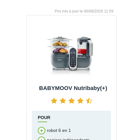
06/08/2026 11:59
BABYMOOV Nutribaby(+)
POUR
robot 6 en 1