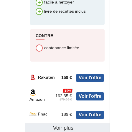
facile à nettoyer
livre de recettes inclus
CONTRE
contenance limitée
Rakuten
159 €
-10%
162.35 €
Amazon
179.99 €
Fnac
189 €
Voir plus