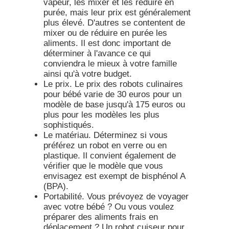
vapeur, les mixer et les réduire en
purée, mais leur prix est généralement
plus élevé. D'autres se contentent de
mixer ou de réduire en purée les
aliments. Il est donc important de
déterminer à l'avance ce qui
conviendra le mieux à votre famille
ainsi qu'à votre budget.
Le prix.
Le prix des robots culinaires
pour bébé varie de 30 euros pour un
modèle de base jusqu'à 175 euros ou
plus pour les modèles les plus
sophistiqués.
Le matériau.
Déterminez si vous
préférez un robot en verre ou en
plastique. Il convient également de
vérifier que le modèle que vous
envisagez est exempt de bisphénol A
(BPA).
Portabilité.
Vous prévoyez de voyager
avec votre bébé ? Ou vous voulez
préparer des aliments frais en
déplacement ? Un robot cuiseur pour