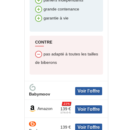
paniers indépendants
grande contenance
garantie à vie
CONTRE
pas adapté à toutes les tailles
de biberons
Babymoov
-21%
Amazon
139 €
174.9 €
139 €