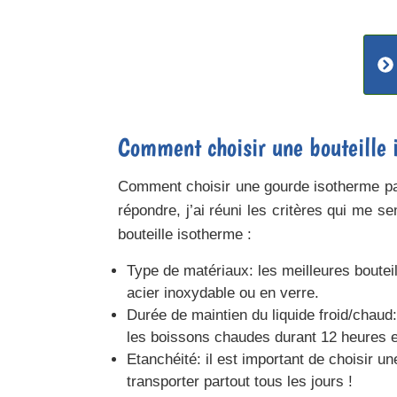
Comment choisir une bouteille 
Comment choisir une gourde isotherme par
répondre, j’ai réuni les critères qui me s
bouteille isotherme
:
Type de matériaux
: les meilleures boute
acier inoxydable ou en verre.
Durée de maintien du liquide froid/chaud
les boissons chaudes durant 12 heures e
Etanchéité
: il est important de choisir 
transporter partout tous les jours !