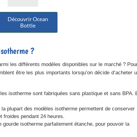
Découvrir Ocean
Bottle
isotherme ?
mi les différents modèles disponibles sur le marché ? Pou
emblent être les plus importants lorsqu’on décide
d’acheter 
illes isotherme sont fabriquées
sans plastique et sans BPA
. 
: la plupart des modèles isotherme permettent de conserver
t froides pendant 24 heures.
une gourde isotherme parfaitement étanche, pour pouvoir la