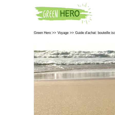
Green Hero
>>
Voyage
>>
Guide d’achat: bouteille i