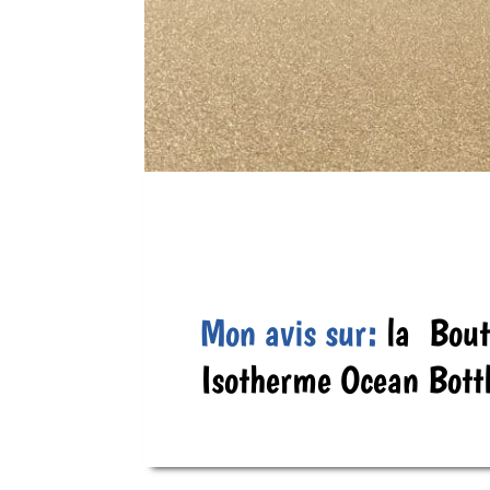
Mon avis sur:
la
Bout
Isotherme Ocean Bott