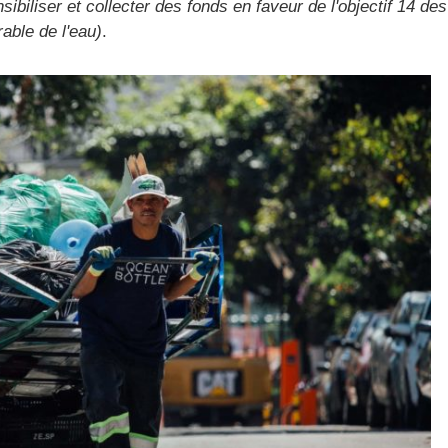
sibiliser et collecter des fonds en faveur de l'objectif 14 des
able de l'eau)
.