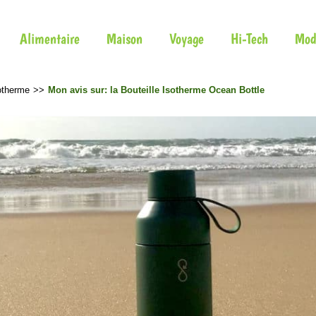
Alimentaire
Maison
Voyage
Hi-Tech
Mod
sotherme
>>
Mon avis sur: la Bouteille Isotherme Ocean Bottle