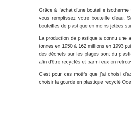
Grâce à l'achat d'une bouteille isotherme
vous remplissez votre bouteille d'eau. 
bouteilles de plastique
en moins jetées su
La production de plastique a connu une
a
tonnes en 1950 à 162 millions en 1993 pu
des déchets
sur les plages sont du plast
afin d'être recyclés et parmi eux on retr
C'est pour ces motifs que j’ai choisi
d’a
choisir la gourde en plastique recyclé Oce