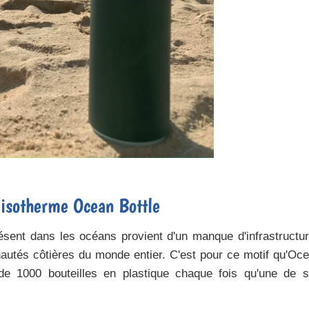
e isotherme Ocean Bottle
résent dans les océans provient d'un manque d'infrastructu
utés côtières du monde entier. C'est pour ce motif qu'Oc
t de
1000 bouteilles en plastique
chaque fois qu'une de 