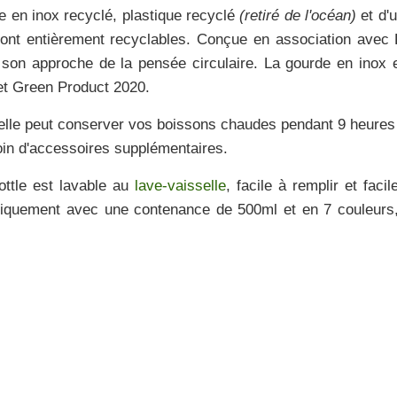
e en inox recyclé, plastique recyclé
(retiré de l'océan)
et d'
sont entièrement recyclables. Conçue en association avec
 son approche de la
pensée circulaire
. La gourde en inox 
et
Green Product 2020
.
 elle peut conserver vos boissons chaudes pendant 9 heures
oin d'accessoires supplémentaires.
ttle est lavable au
lave-vaisselle
, facile à remplir et facil
 uniquement avec une
contenance de 500ml
et en 7 couleurs