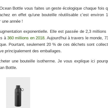
 Ocean Bottle vous faites un geste écologique chaque fois 
Sachez en effet qu'une
bouteille réutilisable
c’est environ
1
r une année !
ugmentation exponentielle.
Elle est passée de 2,3 millions
is à
360 millions en 2018
. Aujourd'hui à travers le monde,
7
ique. Pourtant, seulement
20 % de ces déchets sont collec
ouve principalement des emballages.
cheter une bouteille isotherme.
Je vous explique ici pourq
an Bottle.