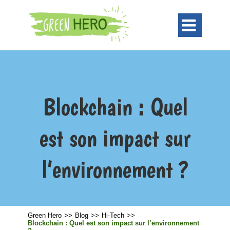

Blockchain : Quel
est son impact sur
l’environnement ?
Green Hero
>>
Blog
>>
Hi-Tech
>>
Blockchain : Quel est son impact sur l’environnement