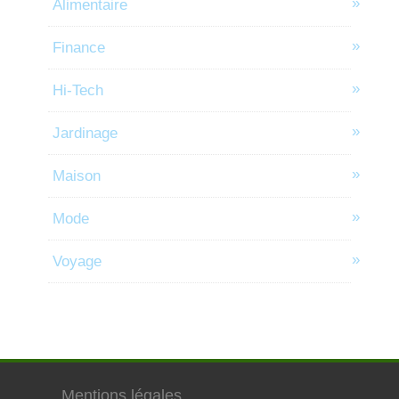
Alimentaire
Finance
Hi-Tech
Jardinage
Maison
Mode
Voyage
Mentions légales