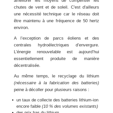
améliorer les moyens de compenser les
chutes de vent et de soleil. C'est d'ailleurs
une nécessité technique car le réseau doit
être maintenu à une fréquence de 50 hertz
environ.
A l’exception de parcs éoliens et des
centrales hydroélectriques d’envergure.
L’énergie renouvelable est aujourd’hui
essentiellement produite de manière
décentralisée.
Au même temps,
le recyclage du lithium
(
nécessaire à la fabrication des batteries)
peine à décoller pour plusieurs raisons :
un taux de collecte des batteries lithium-ion
encore faible
(10 % des volumes existants)
des prix bas du lithium