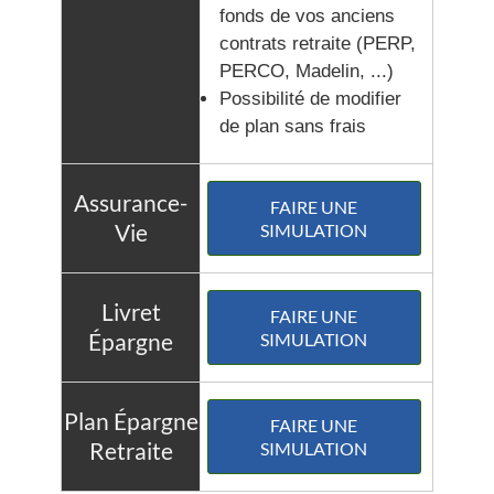
fonds de vos anciens
contrats retraite (PERP,
PERCO, Madelin, ...)
Possibilité de modifier
de plan sans frais
FAIRE UNE
SIMULATION
FAIRE UNE
SIMULATION
FAIRE UNE
SIMULATION