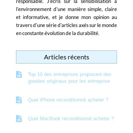
responsable. J’écris sur la sensibilisation à
l'environnement d'une manière simple, claire
et informative, et je donne mon opinion au
travers d'une série d'articles axés sur le monde
en constante évolution de la durabilité.
Articles récents
Top 10 des entreprises proposant des
goodies originaux pour les entreprise
Quel iPhone reconditionné acheter ?
Quel MacBook reconditionné acheter ?