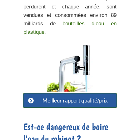
perdurent et chaque année, sont
vendues et consommées environ 89
milliards de
bouteilles d’eau en
plastique
.
Meilleur rapport qualité/prix
Est-ce dangereux de boire
l'eau du robinet ?