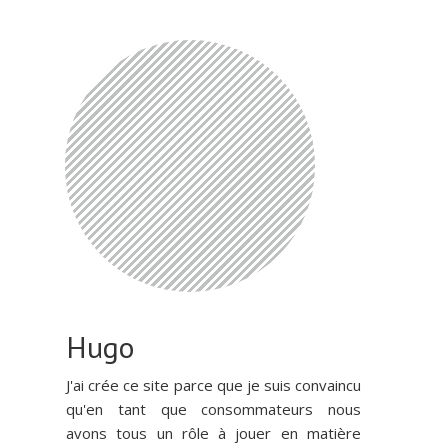
Hugo
J'ai crée ce site parce que je suis convaincu
qu'en tant que consommateurs nous
avons tous un rôle à jouer en matière