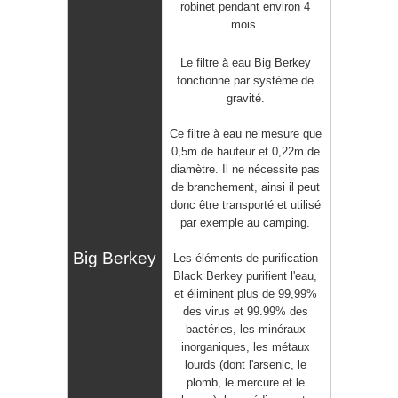
robinet pendant environ 4
mois.
Le filtre à eau
Big Berkey
fonctionne par système de
gravité.
Ce filtre à eau ne mesure que
0,5m de hauteur et 0,22m de
diamètre. Il ne nécessite pas
de branchement, ainsi il peut
donc
être transporté
et utilisé
par exemple au camping.
Les éléments de purification
Black Berkey purifient l'eau,
et éliminent plus de 99,99%
des virus et 99.99% des
bactéries, les minéraux
inorganiques, les métaux
lourds (dont l'arsenic, le
plomb, le mercure et le