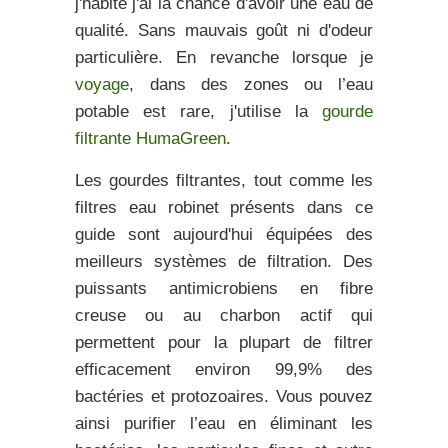
j'habite j'ai la chance d'avoir une eau de
qualité. Sans mauvais goût ni d'odeur
particulière. En revanche lorsque je
voyage
, dans des zones ou l’eau
potable est rare, j'utilise la
gourde
filtrante HumaGreen
.
Les gourdes filtrantes, tout comme les
filtres eau robinet présents dans ce
guide sont aujourd'hui équipées des
meilleurs systèmes de filtration
. Des
puissants antimicrobiens en fibre
creuse ou au charbon actif qui
permettent pour la plupart de filtrer
efficacement environ
99,9% des
bactéries et protozoaires
. Vous pouvez
ainsi
purifier l’eau
en éliminant les