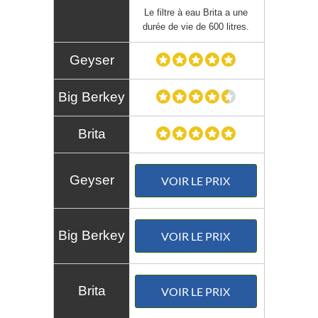
Le
filtre à eau Brita
a une
durée de vie de 600 litres.
VOIR LE PRIX
VOIR LE PRIX
VOIR LE PRIX