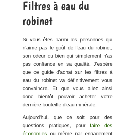
Filtres à eau du
robinet
Si vous êtes parmi les personnes qui
n'aime pas le goût de l'eau du robinet,
son odeur ou bien qui simplement n'as
pas confiance en sa qualité. J'espère
que ce
guide d'achat sur les filtres à
eau du robinet
va définitivement vous
convaincre. Et que vous allez ainsi
donc bientôt pouvoir acheter votre
dernière bouteille d'eau minérale.
Aujourd'hui, que ce soit pour des
questions pratiques, pour
faire des
économies
ou même par
engagement