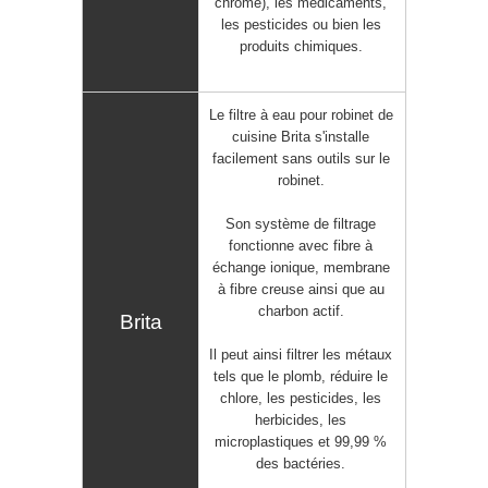
chrome), les médicaments,
les pesticides ou bien les
produits chimiques.
Le filtre à eau pour robinet de
cuisine
Brita
s'installe
facilement sans outils sur le
robinet.
Son
système de filtrage
fonctionne avec fibre à
échange ionique, membrane
à fibre creuse ainsi que au
charbon actif.
Il peut ainsi
filtrer les métaux
tels que le plomb, réduire le
chlore, les pesticides, les
herbicides, les
microplastiques et 99,99 %
des bactéries.