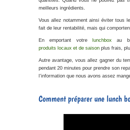
quantités. Quand vous ne pouvez pas t
meilleurs ingrédients.
Vous allez notamment ainsi éviter tous le
fait de leur rentabilité, mais qui comport
En emportant votre
lunchbox
au bur
produits locaux et de saison
plus frais, pl
Autre avantage, vous allez gagner du tem
pendant 20 minutes pour prendre son repas,
l’information que nous avons assez mange
Comment préparer une lunch b