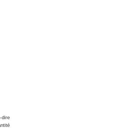
-dire
ntité