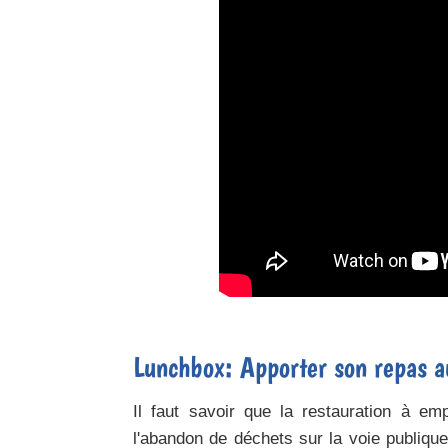
Lunchbox: Apporter son repas a
Il faut savoir que la restauration à empo
l'abandon de déchets sur la voie publiqu