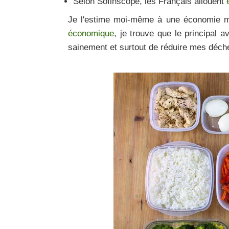
Selon Sofinscope, les Français allouent
Je l'estime moi-même à une économie m
économique
, je trouve que le principal
sainement et surtout de réduire mes déch