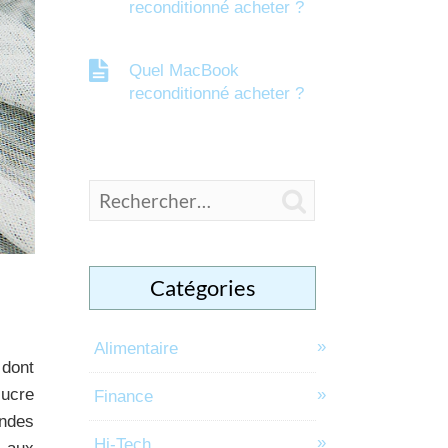
reconditionné acheter ?
Quel MacBook
reconditionné acheter ?

Catégories
Alimentaire
 dont
sucre
Finance
andes
Hi-Tech