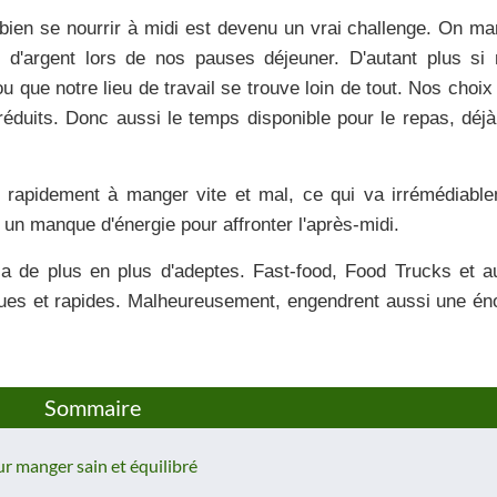
 bien se nourrir à midi est devenu un vrai challenge. On m
 d'argent lors de nos pauses déjeuner. D'autant plus si
u que notre lieu de travail se trouve loin de tout. Nos choix
 réduits. Donc aussi le temps disponible pour le repas, déjà
 rapidement à manger vite et mal, ce qui va irrémédiabl
t un manque d'énergie pour affronter l'après-midi.
r a de plus en plus d'adeptes. Fast-food, Food Trucks et a
ques et rapides. Malheureusement, engendrent aussi une é
Sommaire
r manger sain et équilibré