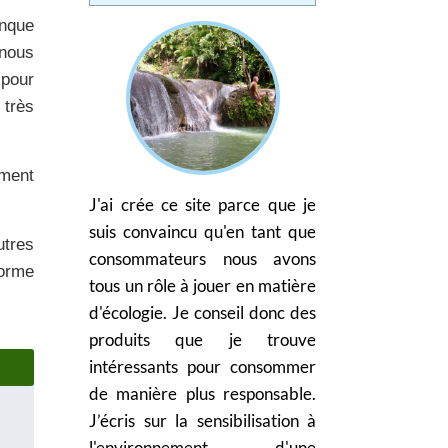
anque
 nous
 pour
 très
ement
J'ai crée ce site parce que je
suis convaincu qu'en tant que
utres
consommateurs nous avons
norme
tous un rôle à jouer en matière
d'écologie. Je conseil donc des
produits que je trouve
intéressants pour consommer
de manière plus responsable.
J’écris sur la sensibilisation à
l'environnement d'une