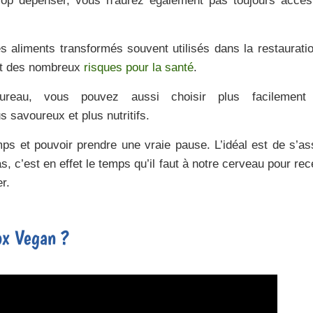
rop dépenser, vous n'aurez également pas toujours accè
s aliments transformés souvent utilisés dans la restaurati
ent des nombreux
risques pour la santé
.
eau, vous pouvez aussi choisir plus facilement
us savoureux et plus nutritifs.
ps et pouvoir prendre une vraie pause. L’idéal est de s’as
 c’est en effet le temps qu’il faut à notre cerveau pour rec
r.
ox Vegan ?