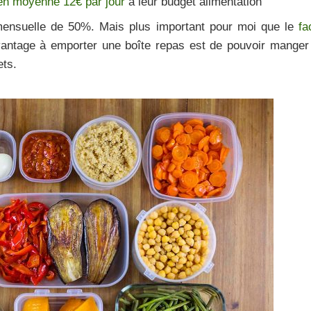
en moyenne 12€ par jour
à leur budget alimentation
ensuelle de 50%. Mais plus important pour moi que le
fa
 avantage à emporter une boîte repas est de pouvoir manger
ets.