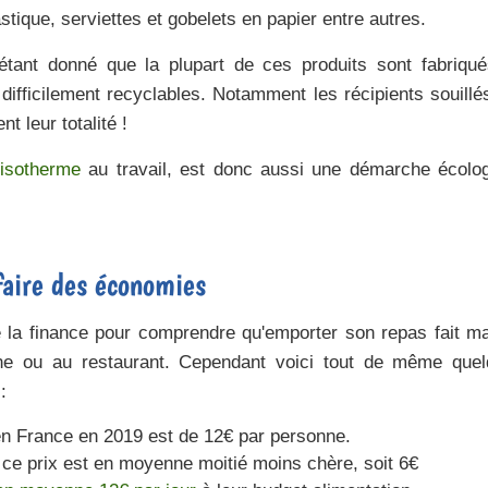
tique, serviettes et gobelets en papier entre autres.
étant donné que la plupart de ces produits sont fabriqu
 difficilement recyclables. Notamment les récipients souillé
t leur totalité !
 isotherme
au travail, est donc aussi une démarche écolo
faire des économies
de la finance pour comprendre qu'emporter son repas fait m
ine ou au restaurant. Cependant voici tout de même que
:
n France en 2019 est de 12€ par personne.
, ce prix est en moyenne moitié moins chère, soit 6€