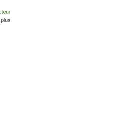
cteur
 plus