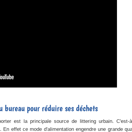
u bureau pour réduire ses déchets
rter est la principale source de littering urbain. C'est-à
e. En effet ce mode d'alimentation engendre une grande qua