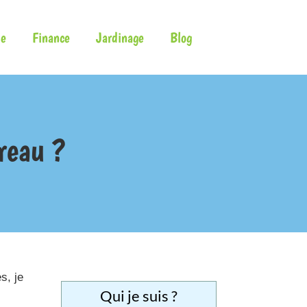
e
Finance
Jardinage
Blog
reau ?
s, je
Qui je suis ?