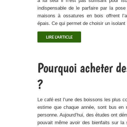
à lui seul il n’est pas suffisant pour i
indispensable de le parfaire par la pose
maisons à ossatures en bois offrent l’
épais. Ce qui permet de choisir un isolant
LIRE L'ARTICLE
Pourquoi acheter des
?
Le café est l’une des boissons les plus
estime que chaque année, sont bus en 
personne. Aujourd’hui, des études ont dé
pouvait même avoir des bienfaits sur la s