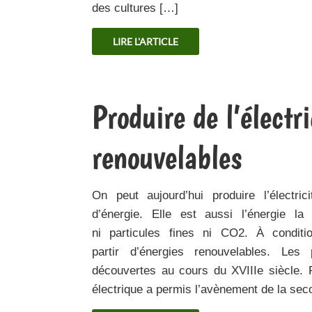
des cultures […]
LIRE L'ARTICLE
Produire de l’électr
renouvelables
On peut aujourd’hui produire l’électric
d’énergie. Elle est aussi l’énergie la
ni particules fines ni CO2. À conditio
partir d’énergies renouvelables. Les p
découvertes au cours du XVIIIe siècle. P
électrique a permis l’avènement de la seco