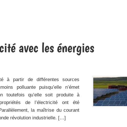
icité avec les énergies
ité à partir de différentes sources
 moins polluante puisqu’elle n’émet
n toutefois qu’elle soit produite à
ropriétés de l’électricité ont été
arallèlement, la maîtrise du courant
nde révolution industrielle. […]