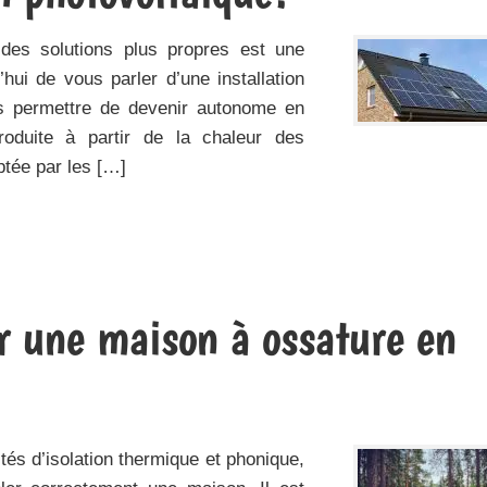
a des solutions plus propres est une
d’hui de vous parler d’une installation
us permettre de devenir autonome en
produite à partir de la chaleur des
ptée par les […]
ur une maison à ossature en
tés d’isolation thermique et phonique,