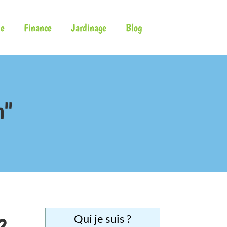
e
Finance
Jardinage
Blog
n"
Qui je suis ?