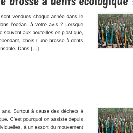
 brosse à dents écologique 
s sont vendues chaque année dans le
dans l’océan, à votre avis ? Lorsque
cie souvent aux bouteilles en plastique,
ependant, choisir une brosse à dents
ensable. Dans […]
0 ans. Surtout à cause des déchets à
que. C’est pourquoi on assiste depuis
ndividuelles, à un essort du mouvement