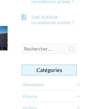
reconditionné acheter ?
Quel MacBook
reconditionné acheter ?

Catégories
Alimentaire
Finance
Hi-Tech