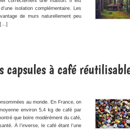
soler correctement une maison. Il est
 d’une isolation complémentaire. Les
avantage de murs naturellement peu
 […]
 capsules à café réutilisabl
 consommées au monde. En France, on
moyenne environ 5,4 kg de café par
montré que boire modérément du café,
anté. À l’inverse, le café étant l’une