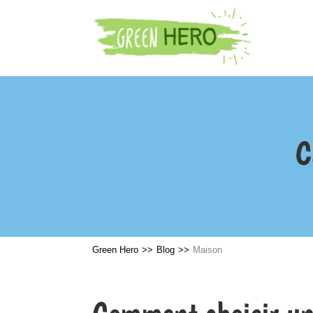
C
Green Hero
>>
Blog
>>
Maison