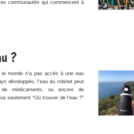
ières communautés qui commencent à
au ?
 le monde n’a pas accès à une eau
ys développés, l’eau du robinet peut
s, de médicaments, ou encore de
lus seulement “Où trouver de l’eau ?”