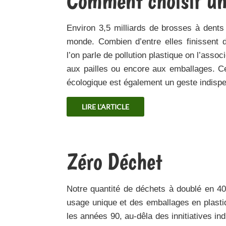
Comment choisir une
Environ 3,5 milliards de brosses à dent
monde. Combien d’entre elles finissent 
l’on parle de pollution plastique on l’asso
aux pailles ou encore aux emballages. C
écologique est également un geste indisp
LIRE L'ARTICLE
Zéro Déchet
Notre quantité de déchets à doublé en 4
usage unique et des emballages en plasti
les années 90, au-dêla des innitiatives i