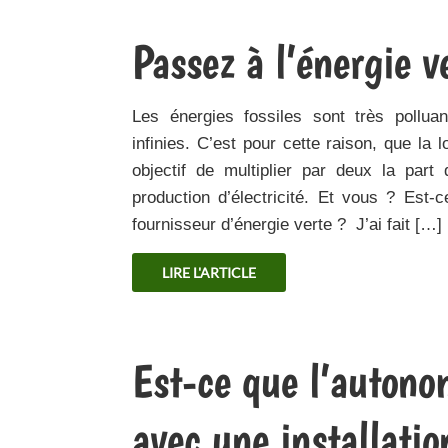
Passez à l’énergie v
Les énergies fossiles sont très pollua
infinies. C’est pour cette raison, que la l
objectif de multiplier par deux la part
production d’électricité. Et vous ? Est
fournisseur d’énergie verte ? J’ai fait […]
LIRE L'ARTICLE
Est-ce que l’autonom
avec une installati