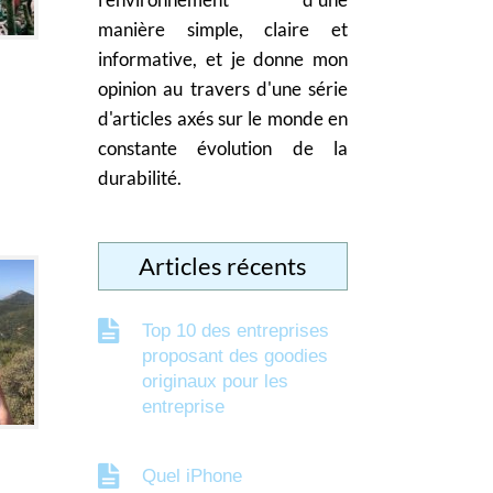
manière simple, claire et
informative, et je donne mon
opinion au travers d'une série
d'articles axés sur le monde en
constante évolution de la
durabilité.
Articles récents
Top 10 des entreprises
proposant des goodies
originaux pour les
entreprise
Quel iPhone