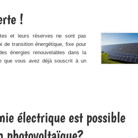
erte !
ntes et leurs réserves ne sont pas
oi de transition énergétique, fixe pour
 des énergies renouvelables dans la
-ce que vous avez déjà souscrit à un
ie électrique est possible
on photovoltaïque?